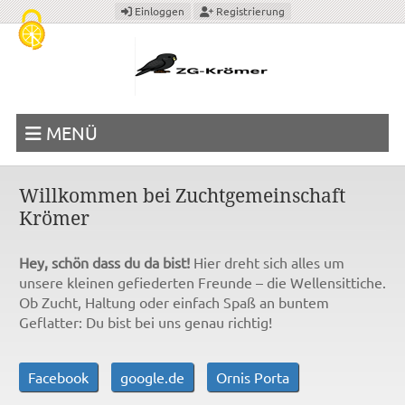
Cookie-Einstellungen
Einloggen
Registrierung
MENÜ
Willkommen bei Zuchtgemeinschaft
Krömer
Hey, schön dass du da bist!
Hier dreht sich alles um
unsere kleinen gefiederten Freunde – die Wellensittiche.
Ob Zucht, Haltung oder einfach Spaß an buntem
Geflatter: Du bist bei uns genau richtig!
Facebook
google.de
Ornis Porta